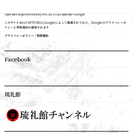
This site is protected by reCAPTCHA and the Google
このサイトはreCAPTCHAとGoogleによって保護されており、Googleのプライバシーポ
リシーと利用規約が適用されます
プライバシーポリシー
/
利用規約
Facebook
琉礼館