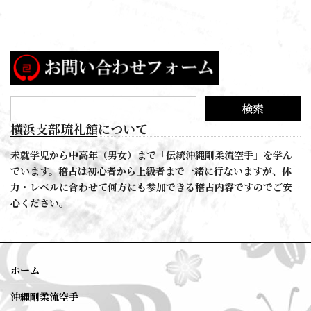
横浜支部琉礼館について
未就学児から中高年（男女）まで「伝統沖縄剛柔流空手」を学ん
でいます。稽古は初心者から上級者まで一緒に行ないますが、体
力・レベルに合わせて何方にも参加できる稽古内容ですのでご安
心ください。
ホーム
沖縄剛柔流空手