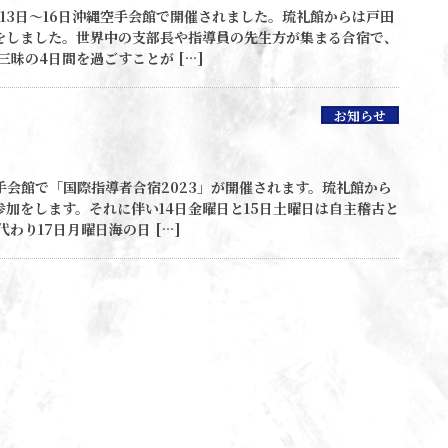
月13日～16日沖縄空手会館で開催されました。琉礼館からは戸田
をしました。世界中の支部長や指導員の先生方が集まる合宿で、
昧の4日間を過ごすことが […]
お知らせ
手会館で「国際指導者合宿2023」が開催されます。琉礼館から
参加をします。それに伴い14日金曜日と15日土曜日は自主稽古と
わり17日月曜日海の日 […]