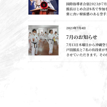
国際指導者合宿2023が7
館長はじめ合計8名で参加
常に良い緊張感のある空手三
2023年7月4日
7月のお知らせ
7月13日木曜日から沖縄空
戸田館長と7名の有段者が
させていただきます。その代