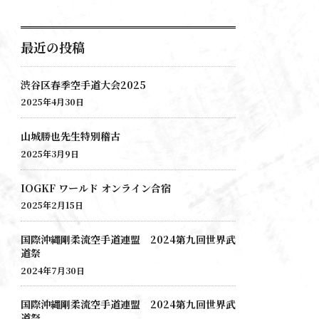
最近の投稿
渋谷区春季空手道大会2025
2025年4月30日
山城勝也先生特別稽古
2025年3月9日
IOGKF ワールド オンライン合宿
2025年2月15日
国際沖縄剛柔流空手道連盟 2024第九回世界武
道祭
2024年7月30日
国際沖縄剛柔流空手道連盟 2024第九回世界武
道祭