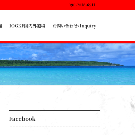
090-7816-6911
館
IOGKF国内外道場
お問い合わせ/Inquiry
Facebook