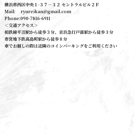
横浜市西区中央１-３７－３２ セントラルビル２Ｆ
Mail: ryureikan@gmail.com
Phone:090-7816-6911
＜交通アクセス＞
相鉄線平沼駅から徒歩３分、京浜急行戸部駅から徒歩３分
市営地下鉄高島町駅から徒歩８分
車でお越しの際は近隣のコインパーキングをご利用ください