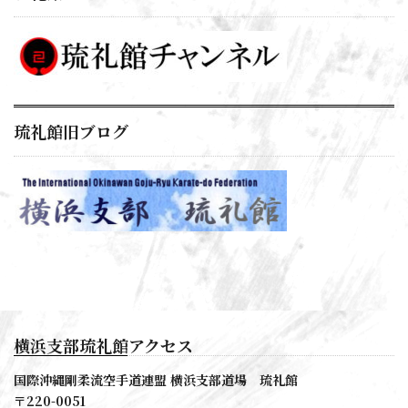
琉礼館旧ブログ
横浜支部琉礼館アクセス
国際沖縄剛柔流空手道連盟 横浜支部道場 琉礼館
〒220-0051