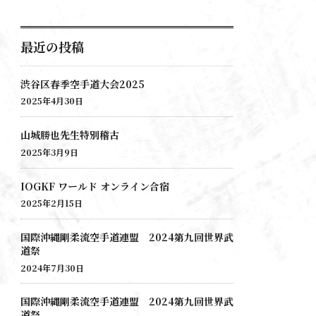
最近の投稿
渋谷区春季空手道大会2025
2025年4月30日
山城勝也先生特別稽古
2025年3月9日
IOGKF ワールド オンライン合宿
2025年2月15日
国際沖縄剛柔流空手道連盟 2024第九回世界武
道祭
2024年7月30日
国際沖縄剛柔流空手道連盟 2024第九回世界武
道祭