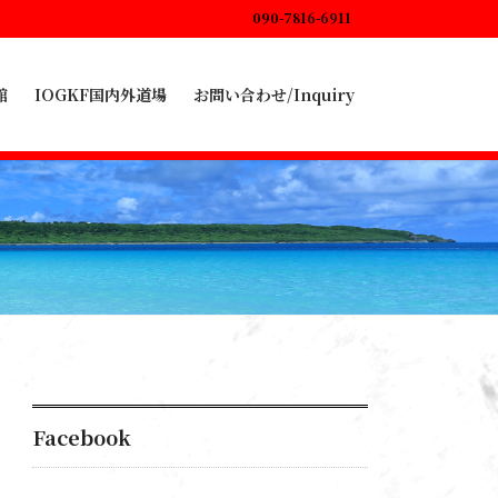
090-7816-6911
館
IOGKF国内外道場
お問い合わせ/Inquiry
Facebook