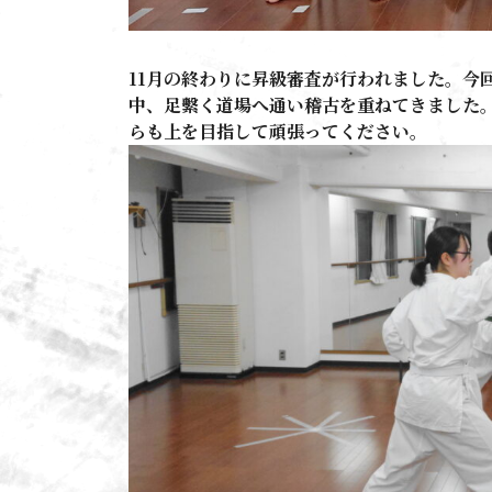
11月の終わりに昇級審査が行われました。今回
中、足繫く道場へ通い稽古を重ねてきました
らも上を目指して頑張ってください。